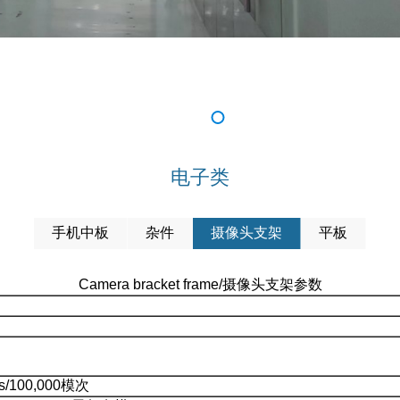
电子类
手机中板
杂件
摄像头支架
平板
Camera bracket frame/摄像头支架参数
ds/100,000模次