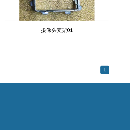
摄像头支架01
1