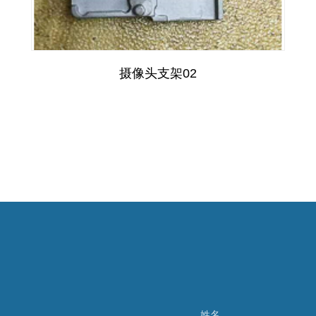
摄像头支架02
姓名