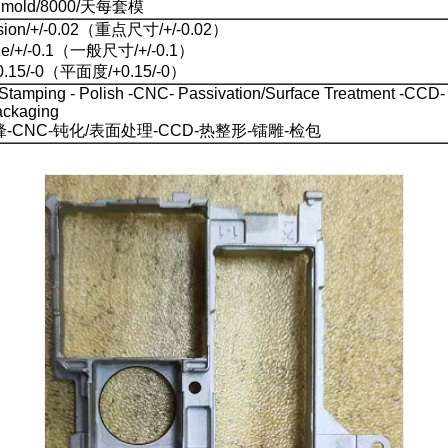
r mold/8000/天每套模
nsion/+/-0.02（重点尺寸/+/-0.02）
size/+/-0.1（一般尺寸/+/-0.1）
/+0.15/-0（平面度/+0.15/-0）
 Stamping - Polish -CNC- Passivation/Surface Treatment -CCD
ackaging
-CNC-钝化/表面处理-CCD-热整形-镭雕-检包