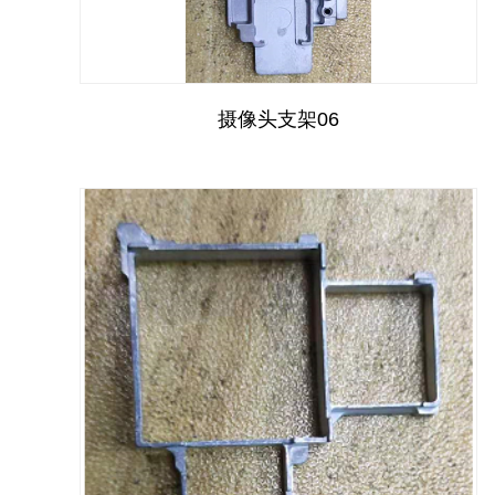
摄像头支架06