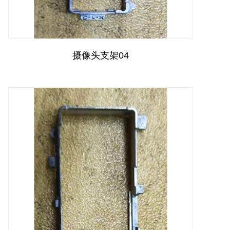
摄像头支架04